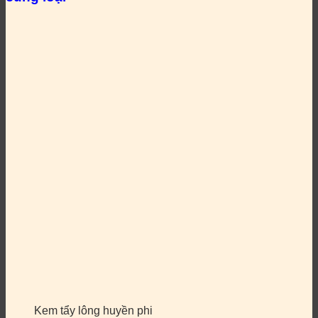
Kem tẩy lông huyền phi