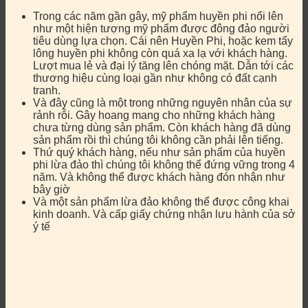
Trong các năm gần gây, mỹ phẩm huyền phi nổi lên
như một hiện tượng mỹ phẩm được đông đảo người
tiêu dùng lựa chọn. Cái nên Huyền Phi, hoặc kem tẩy
lông huyền phi không còn quá xa lạ với khách hàng.
Lượt mua lẻ và đại lý tăng lên chóng mặt. Dẫn tới các
thương hiệu cùng loại gần như không có đất cạnh
tranh.
Và đây cũng là một trong những nguyên nhân của sự
rảnh rỗi. Gây hoang mang cho những khách hàng
chưa từng dùng sản phẩm. Còn khách hàng đã dùng
sản phẩm rồi thì chúng tôi không cần phải lên tiếng.
Thứ quý khách hàng, nếu như sản phẩm của huyền
phi lừa đảo thì chúng tôi không thể đứng vững trong 4
năm. Và không thể được khách hàng đón nhận như
bây giờ
Và một sản phẩm lừa đảo không thể được công khai
kinh doanh. Và cấp giấy chứng nhận lưu hành của sở
ý tế