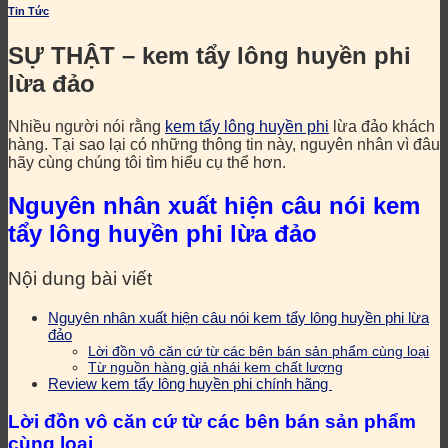
Tin Tức
SỰ THẬT – kem tẩy lông huyền phi
lừa đảo
Nhiều người nói rằng
kem tẩy lông huyền phi
lừa đảo khách
hàng. Tại sao lại có những thông tin này, nguyên nhân vì đâu
hãy cùng chúng tôi tìm hiểu cụ thể hơn.
Nguyên nhân xuất hiện câu nói kem
tẩy lông huyền phi lừa đảo
Nội dung bài viết
Nguyên nhân xuất hiện câu nói kem tẩy lông huyền phi lừa
đảo
Lời đồn vô căn cứ từ các bên bán sản phẩm cùng loại
Từ nguồn hàng giả nhái kem chất lượng
Review kem tẩy lông huyền phi chính hãng
Lời đồn vô căn cứ từ các bên bán sản phẩm
cùng loại